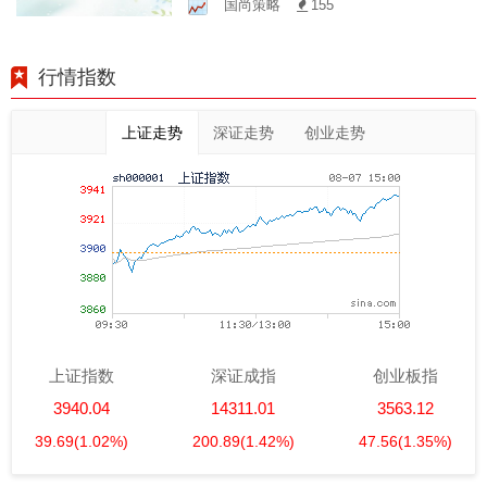
国尚策略
155
行情指数
上证走势
深证走势
创业走势
上证指数
深证成指
创业板指
3940.04
14311.01
3563.12
39.69
(1.02%)
200.89
(1.42%)
47.56
(1.35%)