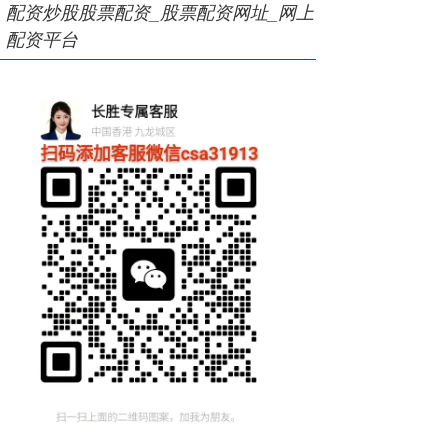
配资炒股股票配资_股票配资网址_网上
配资平台