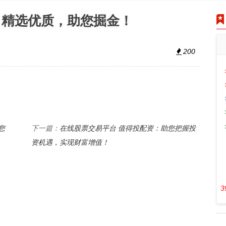
：精选优质，助您掘金！
200
您
在线股票交易平台 值得投配资：助您把握投
下一篇：
资机遇，实现财富增值！
3