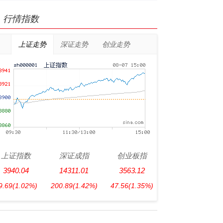
行情指数
上证走势
深证走势
创业走势
上证指数
深证成指
创业板指
3940.04
14311.01
3563.12
9.69
(1.02%)
200.89
(1.42%)
47.56
(1.35%)