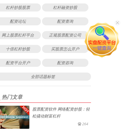
杠杆炒股股票
杠杆融资炒股
配资论坛
配资查询
网上股票杠杆平台
正规股票配资公司
十倍杠杆炒股
买股票怎么开户
配资平台开户
配资咨询
全部话题标签
热门文章
股票配资软件 网络配资炒股：轻
松撬动财富杠杆
264