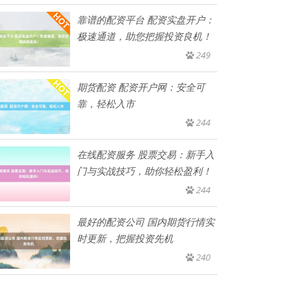
靠谱的配资平台 配资实盘开户：
极速通道，助您把握投资良机！
249
期货配资 配资开户网：安全可
靠，轻松入市
244
在线配资服务 股票交易：新手入
门与实战技巧，助你轻松盈利！
244
最好的配资公司 国内期货行情实
时更新，把握投资先机
240