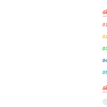
0
0
0
0
0