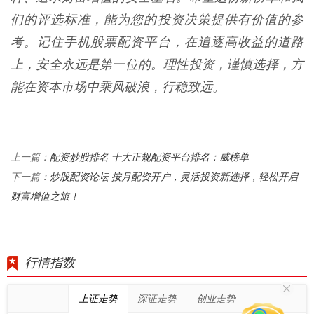
们的评选标准，能为您的投资决策提供有价值的参
考。记住手机股票配资平台，在追逐高收益的道路
上，安全永远是第一位的。理性投资，谨慎选择，方
能在资本市场中乘风破浪，行稳致远。
配资炒股排名 十大正规配资平台排名：威榜单
上一篇：
炒股配资论坛 按月配资开户，灵活投资新选择，轻松开启
下一篇：
财富增值之旅！
行情指数
上证走势
深证走势
创业走势