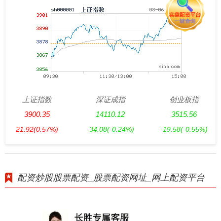
上证指数
深证成指
创业板指
3900.35
14110.12
3515.56
21.92
(0.57%)
-34.08
(-0.24%)
-19.58
(-0.55%)
配资炒股股票配资_股票配资网址_网上配资平台