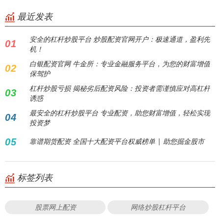
最近发表
安全的杠杆炒股平台 炒股配资官网开户：极速通道，盈利先
01
机！
白银配资官网 牛金所：专业金融服务平台，为您的财富增值
02
保驾护
杠杆炒股亏损 揭秘劣后配资风险：投资者需谨慎应对高杠杆
03
诱惑
最安全的杠杆炒股平台 专业配资，助您财富增值，轻松实现
04
投资梦
05
靠谱期货配资 全国十大配资平台权威榜单 | 助您掘金股市
标签列表
股票网上配资
网络炒股杠杆平台