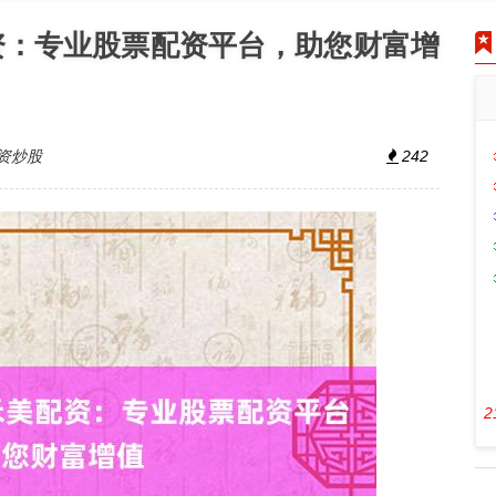
资：专业股票配资平台，助您财富增
资炒股
242
2