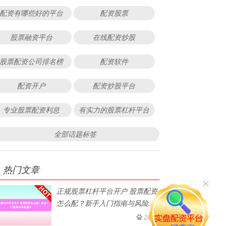
配资有哪些好的平台
配资股票
股票融资平台
在线配资炒股
股票配资公司排名榜
配资软件
配资开户
配资炒股平台
专业股票配资利息
有实力的股票杠杆平台
全部话题标签
热门文章
正规股票杠杆平台开户 股票配资
怎么配？新手入门指南与风险提
示
282