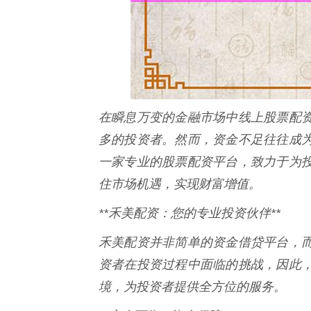
在瞬息万变的金融市场中线上股票配
多的投资者。然而，资金不足往往成
一家专业的股票配资平台，致力于为
住市场机遇，实现财富增值。
**禾美配资：您的专业投资伙伴**
禾美配资并非简单的资金借贷平台，
资者在投资过程中面临的挑战，因此
境，为投资者提供全方位的服务。