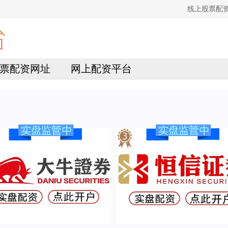
线上股票配
票配资网址
网上配资平台