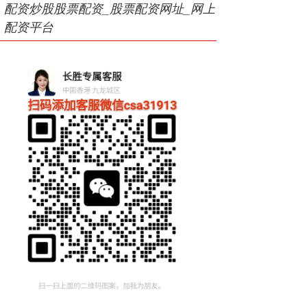
配资炒股股票配资_股票配资网址_网上
配资平台