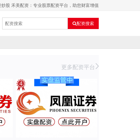
资炒股 禾美配资：专业股票配资平台，助您财富增值
配资搜索
更多配资平台