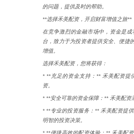
的问题，提供及时的帮助。
**选择禾美配资，开启财富增值之旅**
在竞争激烈的金融市场中，资金是成
台，致力于为投资者提供安全、便捷
增值。
选择禾美配资，您将获得：
* **充足的资金支持：** 禾美配
资。
* **安全可靠的资金保障：** 禾美
* **专业的投资服务：** 禾美配
明智的投资决策。
* **便捷高效的配资体验：** 禾