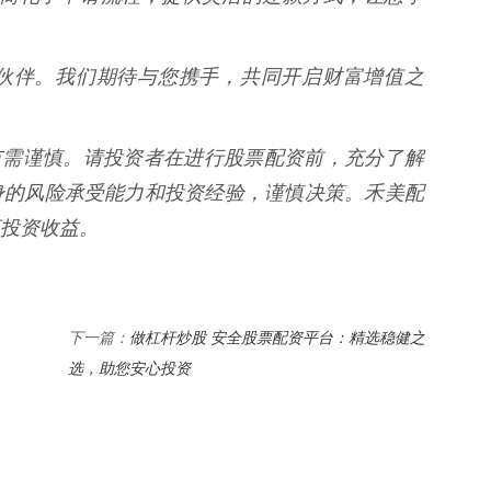
伙伴。我们期待与您携手，共同开启财富增值之
入市需谨慎。请投资者在进行股票配资前，充分了解
身的风险承受能力和投资经验，谨慎决策。禾美配
投资收益。
做杠杆炒股 安全股票配资平台：精选稳健之
下一篇：
选，助您安心投资