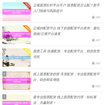
正规股票杠杆平台开户 股票配资怎么配？新手
入门指南与风险提示
282
正规的配资平台 线下炒股配资平台查询：避坑
指南/正规平台速查
247
股票工具 恒康配资：专业配资平台，助您投资
无忧
242
4
线上股票配资炒股 禾美配资：专业股票配资平
台，助您财富增值
242
5
最专业股票配资 线上股票配资代理：轻松展
业，共赢财富！