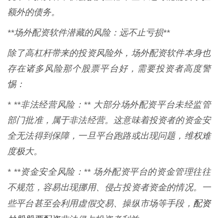
额外的债务。
**场外配资软件潜藏的风险：远不止亏损**
除了高杠杆带来的投资风险外，场外配资软件本身也
存在诸多风险那个股票平台好，需要投资者高度警
惕：
* **非法经营风险：** 大部分场外配资平台未经监管
部门批准，属于非法经营。这意味着投资者的资金安
全无法得到保障，一旦平台跑路或出现问题，维权难
度极大。
* **资金安全风险：** 场外配资平台的资金管理往往
不规范，容易出现挪用、侵占投资者资金的情况。一
配资
些平台甚至会利用虚假交易、操纵市场等手段，