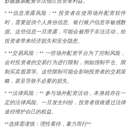
炒股股票配资
非法侵占投资者利益。
* **信息泄露风险：** 投资者在使用场外配资软件
时，需要提供个人身份信息、银行账户信息等敏感数
据。这些信息一旦泄露，可能会被用于非法活动，给
投资者带来经济损失和安全隐患。
* **交易风险：** 一些场外配资平台为了控制风险，
会对投资者的交易行为进行限制，例如强制平仓、限
制买卖股票等。这些限制可能会影响投资者的交易策
略，甚至导致不必要的损失。
* **法律风险：** 参与场外配资活动，本身就存在一
定的法律风险。一旦发生纠纷，投资者很难通过法律
途径维护自己的权益。
**选择需谨慎：理性看待，量力而行**