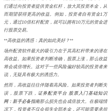
们通过向投资者提供资金杠杆，放大其投资本金，从
而期望获得更高的收益。例如，投资者自有资金1万
元，通过10倍杠杆配资，就可以拥有10万元的资金进
行股票交易。
**高收益的诱惑：真的如此美好？**
场外配资软件最大的吸引力在于其高杠杆带来的潜在
高收益。如果投资者判断准确，股票上涨，那么收益
将会成倍增长。这对于一些风险偏好较高的投资者来
说，无疑具有极大的诱惑力。
然而，高收益往往伴随着高风险。如果投资者判断失
证券配资平台 股票入门基础知识
误，股票下跌，
网：新手必备指南
那么损失也会成倍放大。在极端情
况下，投资者不仅会损失全部本金，还可能需要承担