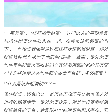
“一夜暴富”、“杠杆撬动财富”，这些诱人的字眼常常
与场外配资软件联系在一起。在股市波动频繁的当
下，一些投资者渴望通过高杠杆快速积累财富，场外
配资软件似乎成为了他们的“捷径”。然而，场外配资
软件真的能带来高收益吗？其背后潜藏的风险又有哪
些？选择使用这类软件那个股票平台好，务必谨慎！
**什么是场外配资软件？**
场外配资，顾名思义，是指在正规证券交易市场之外
进行的融资活动。场外配资软件，则是为投资者提供
配资服务的平台，通常以APP或网页的形式存在。它