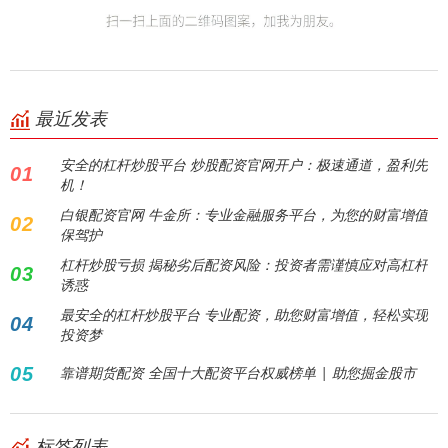
最近发表
安全的杠杆炒股平台 炒股配资官网开户：极速通道，盈利先
01
机！
白银配资官网 牛金所：专业金融服务平台，为您的财富增值
02
保驾护
杠杆炒股亏损 揭秘劣后配资风险：投资者需谨慎应对高杠杆
03
诱惑
最安全的杠杆炒股平台 专业配资，助您财富增值，轻松实现
04
投资梦
05
靠谱期货配资 全国十大配资平台权威榜单 | 助您掘金股市
标签列表