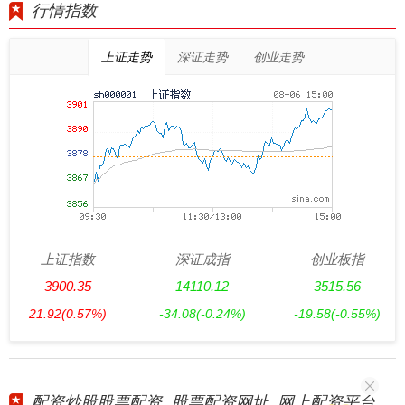
行情指数
上证走势
深证走势
创业走势
上证指数
深证成指
创业板指
3900.35
14110.12
3515.56
21.92
(0.57%)
-34.08
(-0.24%)
-19.58
(-0.55%)
配资炒股股票配资_股票配资网址_网上配资平台