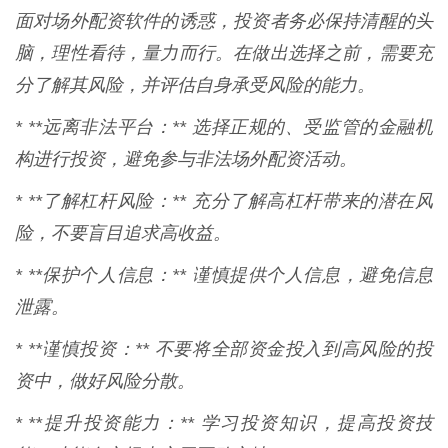
面对场外配资软件的诱惑，投资者务必保持清醒的头
脑，理性看待，量力而行。在做出选择之前，需要充
分了解其风险，并评估自身承受风险的能力。
* **远离非法平台：** 选择正规的、受监管的金融机
构进行投资，避免参与非法场外配资活动。
* **了解杠杆风险：** 充分了解高杠杆带来的潜在风
险，不要盲目追求高收益。
* **保护个人信息：** 谨慎提供个人信息，避免信息
泄露。
* **谨慎投资：** 不要将全部资金投入到高风险的投
资中，做好风险分散。
* **提升投资能力：** 学习投资知识，提高投资技