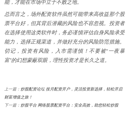
能，才能在市场中立于不败之地。
总而言之，场外配资软件虽然可能带来高收益那个股
票平台好，但其背后潜藏的风险也不容忽视。投资者
在选择使用这类软件时，务必谨慎评估自身风险承受
能力，选择正规渠道，并做好充分的风险防范措施。
切记，投资有风险，入市需谨慎！不要被“一夜暴
富”的幻想蒙蔽双眼，理性投资才是长久之道。
炒股配资论坛 按月配资开户，灵活投资新选择，轻松开启
上一篇：
财富增值之旅！
炒股平台 网络股票配资平台：安全高效，助您轻松炒股
下一篇：