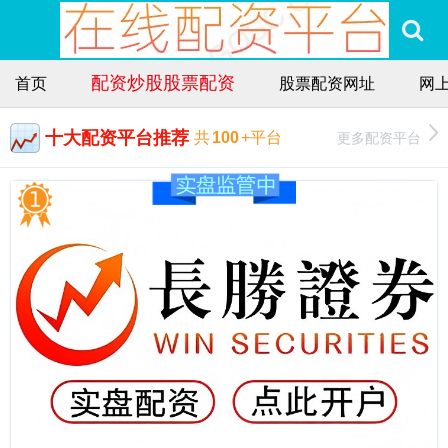
配资炒股股票配资
首页
股票配资网址
网
十大配资平台推荐
更多配资平台
共
100
+平台