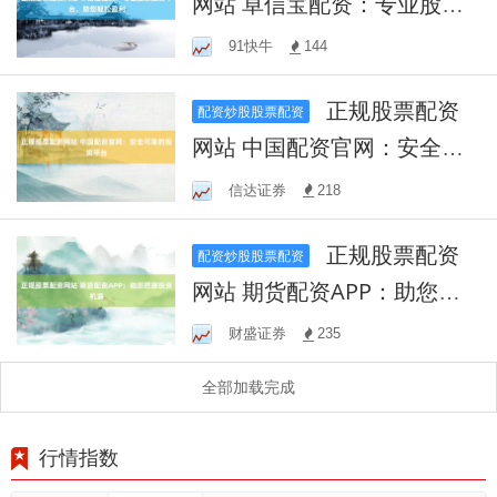
网站 卓信宝配资：专业股票
配资平台，助您轻松盈利
91快牛
144
正规股票配资
配资炒股股票配资
网站 中国配资官网：安全可
靠的投资平台
信达证券
218
正规股票配资
配资炒股股票配资
网站 期货配资APP：助您把
握投资机遇
财盛证券
235
全部加载完成
行情指数