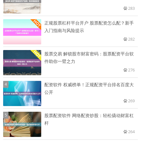
283
正规股票杠杆平台开户 股票配资怎么配？新手
入门指南与风险提示
282
股票交易 解锁股市财富密码：股票配资平台软
件助你一臂之力
276
4
配资软件 权威榜单！正规配资平台排名百度大
公开
269
5
股票配资软件 网络配资炒股：轻松撬动财富杠
杆
264